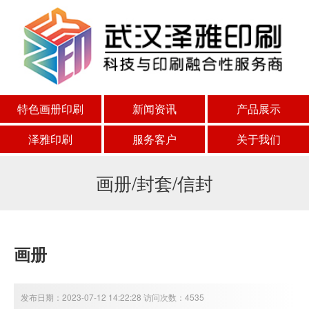
特色画册印刷
新闻资讯
产品展示
泽雅印刷
服务客户
关于我们
画册/封套/信封
画册
发布日期：2023-07-12 14:22:28 访问次数：4535