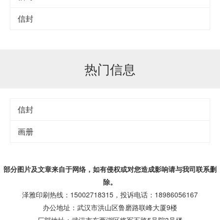
信封
热门信息
信封
画册
部分图片及文章来自于网络，如有侵权或对您造成
影响
请与我司联系删
除。
泽雅印刷热线：15002718315，投诉电话：18986056167
办公地址：武汉市洪山区鲁磨路联峰大厦9楼
厂部地址：武汉市东西湖区将军五路5号院3号楼