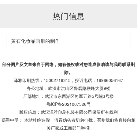
热门信息
黄石化妆品画册的制作
部分图片及文章来自于网络，如有侵权或对您造成
影响
请与我司联系删
除。
泽雅印刷热线：15002718315，投诉电话：18986056167
办公地址：武汉市洪山区鲁磨路联峰大厦9楼
厂部地址：武汉市东西湖区将军五路5号院3号楼
鄂ICP备2021007526号
版权信息：武汉泽雅印刷包装有限公司保留所有权利
郑重申明： 本站杜绝造假，假冒伪劣者切勿打扰，否则我们将直接向相
关厂家或工商部门举报!