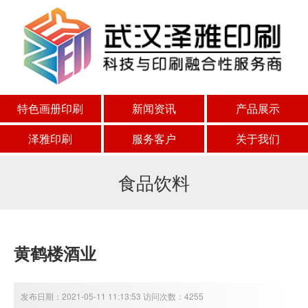
特色画册印刷
新闻资讯
产品展示
泽雅印刷
服务客户
关于我们
食品饮料
黄鹤楼酒业
发布日期：2021-05-11 11:13:53 访问次数：4255