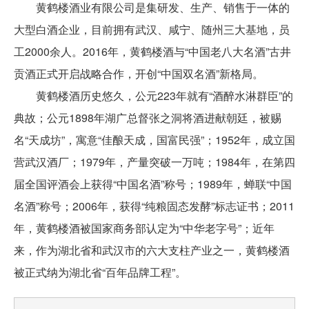
黄鹤楼酒业有限公司是集研发、生产、销售于一体的
大型白酒企业，目前拥有武汉、咸宁、随州三大基地，员
工2000余人。2016年，黄鹤楼酒与“中国老八大名酒”古井
贡酒正式开启战略合作，开创“中国双名酒”新格局。
黄鹤楼酒历史悠久，公元223年就有“酒醉水淋群臣”的
典故；公元1898年湖广总督张之洞将酒进献朝廷，被赐
名“天成坊”，寓意“佳酿天成，国富民强”；1952年，成立国
营武汉酒厂；1979年，产量突破一万吨；1984年，在第四
届全国评酒会上获得“中国名酒”称号；1989年，蝉联“中国
名酒”称号；2006年，获得“纯粮固态发酵”标志证书；2011
年，黄鹤楼酒被国家商务部认定为“中华老字号”；近年
来，作为湖北省和武汉市的六大支柱产业之一，黄鹤楼酒
被正式纳为湖北省“百年品牌工程”。