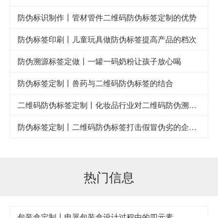
防伪标识制作丨管材管件二维码防伪标签定制的优势
防伪标签印刷丨儿童玩具做防伪标签提高产品的档次
防伪溯源标签定做丨一罐一码奶粉让孩子放心喝
防伪标签定制丨兽药与二维码防伪标签的结合
二维码防伪标签定制丨化妆品行业对二维码防伪溯源系统的需求
防伪标签定制丨二维码防伪标签打击假冒伪劣的企业利器
热门信息
包装盒定制丨电器包装盒设计过程中的四元素