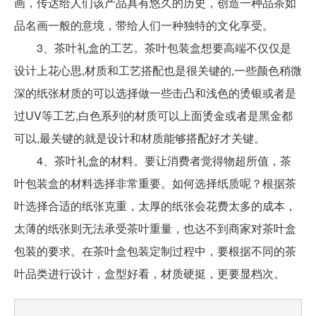
画，传达给人们该产品具有悠久的历史，创造一种品茶如
品名画一般的意境，带给人们一种独特的文化享受。
3、茶叶礼盒的工艺。茶叶包装盒想要高端不仅仅是
设计上花心思,材质和工艺搭配也是很关键的,一些颜色稍微
深的纸张材质的可以选择做一些击凸和浅色的烫银或者是
过UV等工艺,白色系列的材质可以上面烫金或者是黑金都
可以,最关键的就是设计和材质能够搭配好才关键。
4、茶叶礼盒的材料。要让消费者觉得物超所值，茶
叶包装盒的材料选择非常重要。如何选择纸质呢？根据茶
叶选择合适的纸张克重，太厚的纸张会花费太多的成本，
太薄的纸张则无法承受茶叶重量，也达不到商家对茶叶盒
包装的要求。在茶叶盒包装定制过程中，要根据不同的茶
叶品类进行设计，盒型好看，材质硬挺，更要显档次。