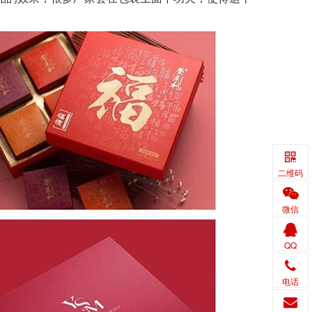
二维码
微信
QQ
电话