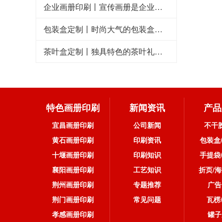
企业画册印刷丨宣传画册是企业常用的广告产品
包装盒定制丨时尚大气的包装盒受到消费者喜欢与青睐
茶叶盒定制丨独具特色的茶叶礼盒才能赢得客户的喜欢
特色画册印刷
新闻资讯
产品
宜昌画册印刷
公司新闻
不干
黄石画册印刷
印刷资讯
包装盒
十堰画册印刷
印刷知识
手提袋
襄阳画册印刷
工艺知识
折页/海
荆州画册印刷
专题推荐
广告
荆门画册印刷
常见问题
瓦楞
孝感画册印刷
罐子