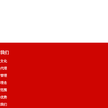
于我们
业文化
盟代理
量管理
务理念
营范围
务优势
系我们