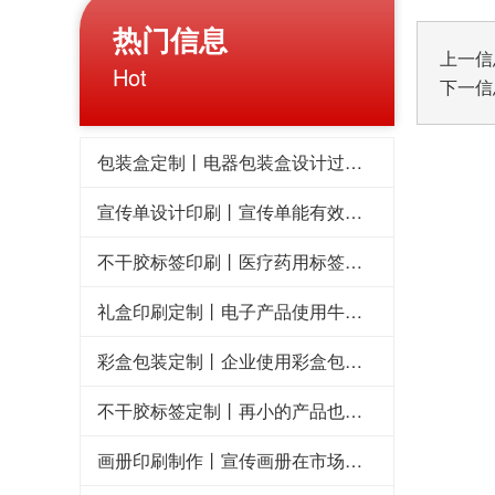
热门信息
上一信
Hot
下一信
包装盒定制丨电器包装盒设计过程中的四元素
宣传单设计印刷丨宣传单能有效提升企业形象
不干胶标签印刷丨医疗药用标签的发展趋势
礼盒印刷定制丨电子产品使用牛皮纸礼盒包装四大好处
彩盒包装定制丨企业使用彩盒包装产品的目的
不干胶标签定制丨再小的产品也需要有包装
画册印刷制作丨宣传画册在市场竞争中的必要性